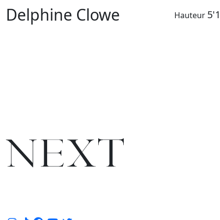
Delphine Clowe
5'
Hauteur