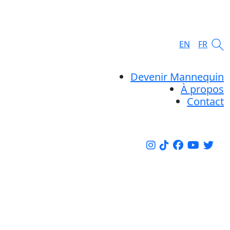
EN
FR
Devenir Mannequin
À propos
Contact