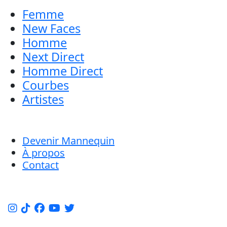
Femme
New Faces
Homme
Next Direct
Homme Direct
Courbes
Artistes
Devenir Mannequin
À propos
Contact