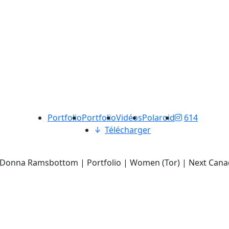
Portfolio
Portfolio
Vidéos
Polaroid
614
Télécharger