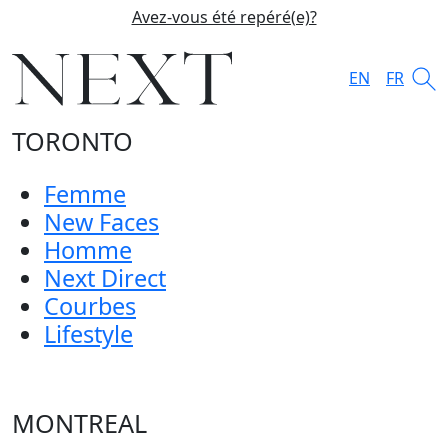
Avez-vous été repéré(e)?
EN
FR
TORONTO
Femme
New Faces
Homme
Next Direct
Courbes
Lifestyle
MONTREAL