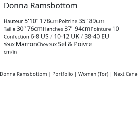
Donna Ramsbottom
5'10"
178cm
35"
89cm
Hauteur
Poitrine
30"
76cm
37"
94cm
10
Taille
Hanches
Pointure
6-8
US
/
10-12
UK
/
38-40
EU
Confection
Marron
Sel & Poivre
Yeux
Cheveux
cm
/
in