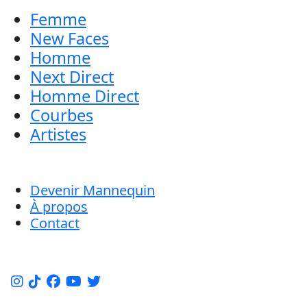
Femme
New Faces
Homme
Next Direct
Homme Direct
Courbes
Artistes
Devenir Mannequin
À propos
Contact