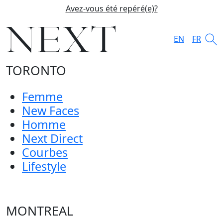
Avez-vous été repéré(e)?
EN
FR
TORONTO
Femme
New Faces
Homme
Next Direct
Courbes
Lifestyle
MONTREAL