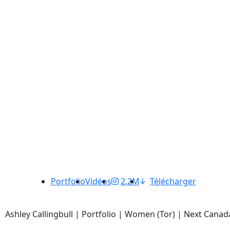
Portfolio
Vidéos
2.2M
Télécharger